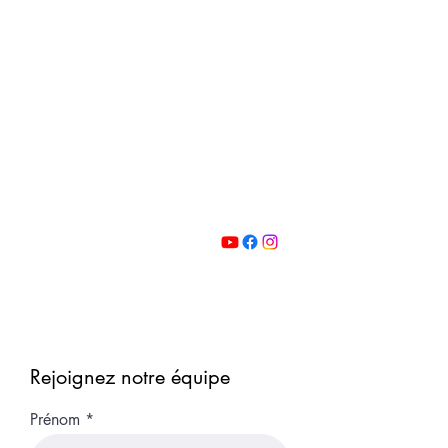
contact@form-et-vous.com
06 44 23 01 69
Rejoignez notre équipe
Prénom