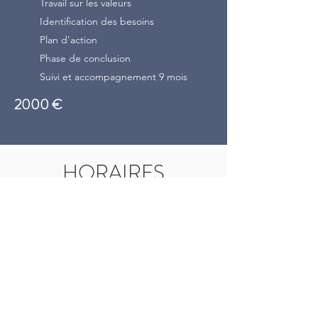
Travail sur les valeurs
Identification des besoins
Plan d'action
Phase de conclusion
Suivi et accompagnement 9 mois
2000 €
HORAIRES
LUNDI
8h00 - 20h00
MARDI
8h00 - 20h00
MERCREDI
8h00 - 20h00
JEUDI
8h00 - 20h00