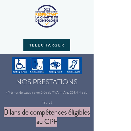
TELECHARGER
NOS PRESTATIONS
(Prix net de taxes,« exonérée de TVA — Art. 261.4.4 a du
CGI » )
Bilans de compétences éligibles
au CPF