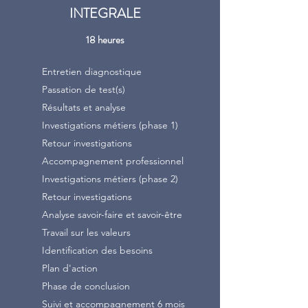
INTEGRALE
18 heures
Entretien diagnostique
Passation de test(s)
Résultats et analyse
Investigations métiers (phase 1)
Retour investigations
Accompagnement professionnel
Investigations métiers (phase 2)
Retour investigations
Analyse savoir-faire et savoir-être
Travail sur les valeurs
Identification des besoins
Plan d'action
Phase de conclusion
Suivi et accompagnement 6 mois