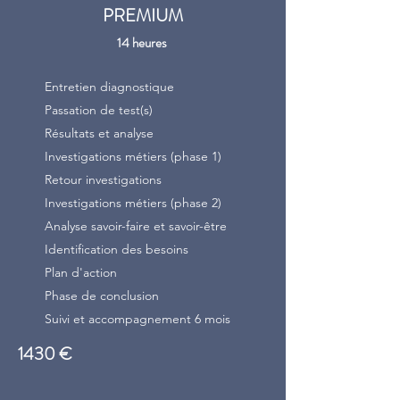
PREMIUM
14 heures
Entretien diagnostique
Passation de test(s)
Résultats et analyse
Investigations métiers (phase 1)
Retour investigations
Investigations métiers (phase 2)
Analyse savoir-faire et savoir-être
Identification des besoins
Plan d'action
Phase de conclusion
Suivi et accompagnement 6 mois
1430 €