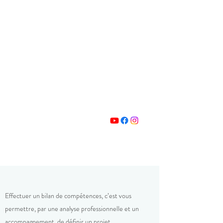
contact@form-et-vous.com
06 44 23 01 69
Effectuer un bilan de compétences, c’est vous
permettre, par une analyse professionnelle et un
accompagnement, de définir un projet