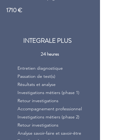
1710 €
INTEGRALE PLUS
24 heures
Entretien diagnostique
Passation de test(s)
Résultats et analyse
Investigations métiers (phase 1)
Retour investigations
Accompagnement professionnel
Investigations métiers (phase 2)
Retour investigations
Analyse savoir-faire et savoir-être