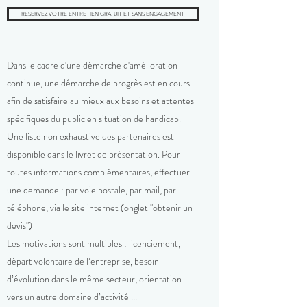
RESERVEZ VOTRE ENTRETIEN GRATUIT ET SANS ENGAGEMENT
Dans le cadre d'une démarche d'amélioration
continue, une démarche de progrès est en cours
afin de satisfaire au mieux aux besoins et attentes
spécifiques du public en situation de handicap.
Une liste non exhaustive des partenaires est
disponible dans le livret de présentation. Pour
toutes informations complémentaires, effectuer
une demande : par voie postale, par mail, par
téléphone, via le site internet (onglet "obtenir un
devis")
Les motivations sont multiples : licenciement,
départ volontaire de l’entreprise, besoin
d’évolution dans le même secteur, orientation
vers un autre domaine d’activité ...